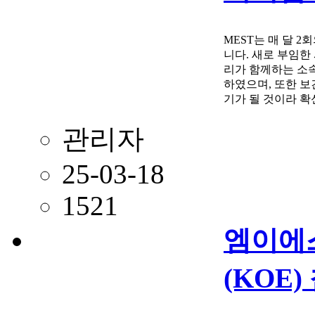
MEST는 매 달 2회
니다. 새로 부임한 
리가 함께하는 소속
하였으며, 또한 보건,
기가 될 것이라 확
관리자
25-03-18
1521
엠이에스
(KOE)