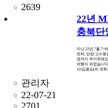
2639
22년 
충북단
지난 22년 7월 7
천하, 단양 고수동
정까지 무더위에도
여행이 되었습니다.
사(김용)님의 개
에이션은 빠질 수
관리자
22-07-21
2701