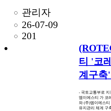
관리자
26-07-09
201
(RO
티 '코
계구축'
- 국토교통부로 지
엠이에스티 가 코레
와 (주)엠이에스티
유지관리 체계 구축