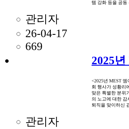
템 강화 등을 공동
운영 &nb…
관리자
26-04-17
669
2025
<2025년 MEST
회 행사가 성황리에
맞은 특별한 분위기
의 노고에 대한 감
퇴직을 맞이하신 김
전하는 의미 있는 
관리자