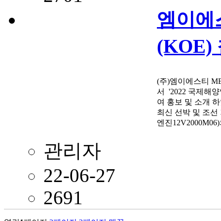
엠이에스
(KOE)
(주)엠이에스티 M
서 '2022 국제해양안
여 홍보 및 소개 
최신 선박 및 조선 
엔진​12V2000M
관리자
22-06-27
2691