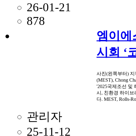
26-01-21
878
엠이에스
시회 ‘코
사진(왼쪽부터) 지득윤(​
(MEST), Chon
'2025국제조선 및 해
시, 친환경 하이브
다. MEST, Roll
관리자
25-11-12