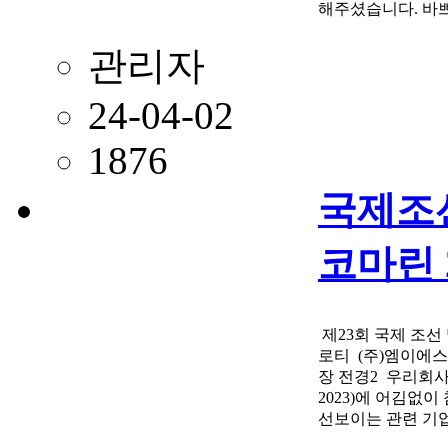
해주셨습니다. 바쁘
니다. …
관리자
24-04-02
1876
국제조선
코마린 2
제23회 국제 조선 및 해양산
로티​ (주)엠이에스
장 전경​2 우리회사
2023)에 어김없
선보이는 관련 기