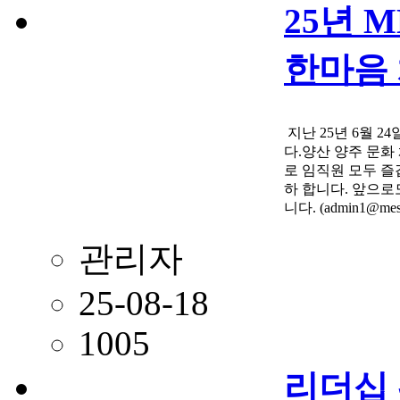
25년 
한마음 
지난 25년 6월 
다.양산 양주 문화
로 임직원 모두 즐
하 합니다. 앞으로
니다. (admin1@mest
관리자
25-08-18
1005
리더십 워크