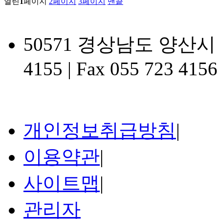
열린
1
페이지
2
페이지
3
페이지
맨끝
50571 경상남도 양산시
4155
|
Fax 055 723 4156
개인정보취급방침
|
이용약관
|
사이트맵
|
관리자