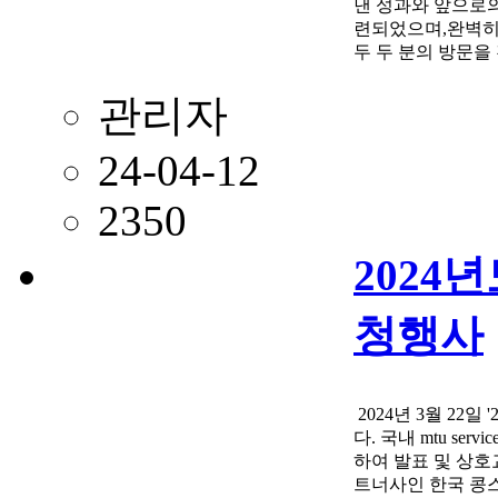
낸 성과와 앞으로의
련되었으며,완벽히 
두 두 분의 방문
관리자
24-04-12
2350
2024
청행사
2024년 3월 2
다. 국내 mtu s
하여 발표 및 상호
트너사인 한국 콩스