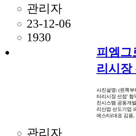
관리자
23-12-06
1930
피엠그로
리시장 
사진설명: (왼쪽부
터리시장 선점' 협
진시스템 공동개발 
리산업 선도기업 피엠
에스티(대표 김용,
관리자