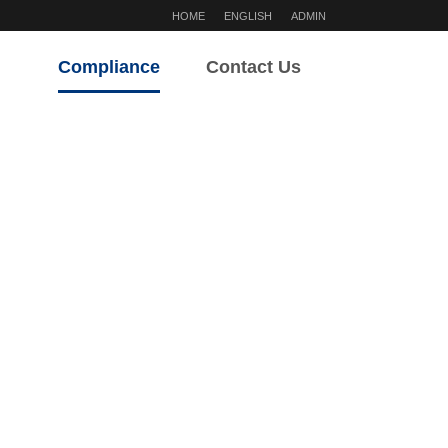
HOME
ENGLISH
ADMIN
Compliance
Contact Us
윤리경영
주요안내
윤리경영
부서별 연락처
상담·제보
찾아오시는 길