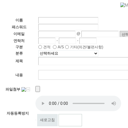
이름
패스워드
@
이메일
-
-
연락처
구분
견적
기타(의견/불편사항)
A/S
분류
제목
내용
파일첨부
자동등록방지
새로고침