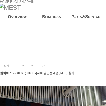
HOME
ENGLISH
ADMIN
Overview
Business
Parts&Service
회사소
회사개
인사말
조직도
연혁
관리자
22-06-27 14:06
2,677
엠이에스티(MEST) 2022 국제해양안전대전(KOE) 참가