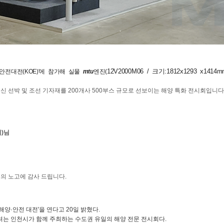
12V2000M06 / 크기:1812x1293 x1414m
안전대전(KOE)'에 참가해
실물
mtu
엔진(
 선박 및 조선 기자재를 200개사 500부스 규모로 선보이는 해양 특화 전시회입니다
식)님
 분들의 노고에 감사 드립니다.
양·안전 대전'을 연다고 20일 밝혔다.
려는 인천시가 함께 주최하는 수도권 유일의 해양 전문 전시회다.