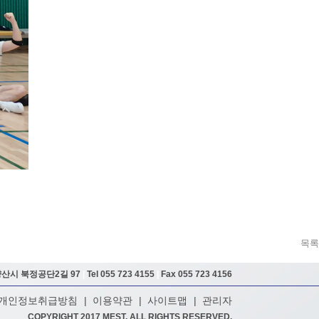
목록
양산시 북정공단2길 97
|
Tel 055 723 4155
|
Fax 055 723 4156
개인정보취급방침
|
이용약관
|
사이트맵
|
관리자
COPYRIGHT 2017 MEST. ALL RIGHTS RESERVED.