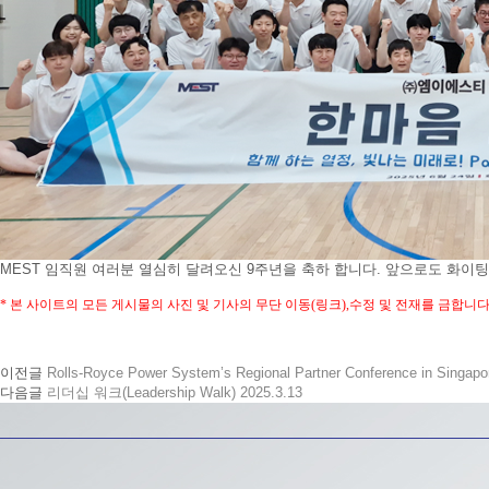
MEST 임직원 여러분 열심히 달려오신 9주년을 축하 합니다. 앞으로도 화이팅
*
본 사이트의 모든 게시물의 사진 및 기사의 무단 이동
(
링크
),
수정 및 전재를 금합니
이전글
Rolls-Royce Power System’s Regional Partner Conference in Singapo
다음글
리더십 워크(Leadership Walk) 2025.3.13