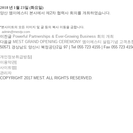
2018
년
1
월
23
일
(
화요일
)
양산 엠이에스티 본사에서 제2차 협력사 회의를 개최하였습니다.
*본사이트의 모든 이미지 및 글 등의 복사 이동을 금합니다.
admin@mestjv.com
이전글
Powerful Partnerships & Ever-Growing Business 회의 개최
다음글
MEST GRAND OPENING CEREMONY 엠이에스티 설립기념 고객
50571 경상남도 양산시 북정공단2길 97
|
Tel 055 723 4155
|
Fax 055 723 415
개인정보취급방침
|
이용약관
|
사이트맵
|
관리자
COPYRIGHT 2017 MEST. ALL RIGHTS RESERVED.