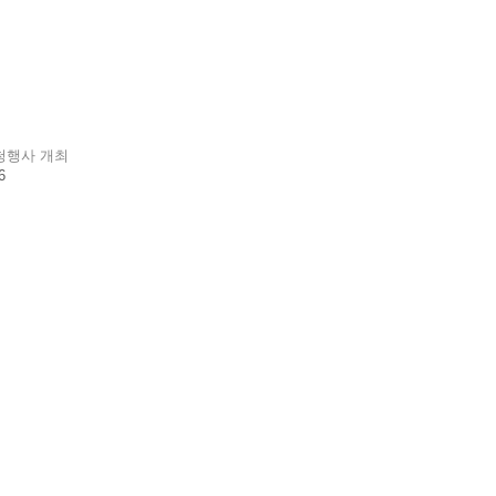
초청행사 개최
6